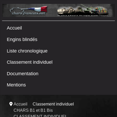
Accueil
Engins blindés
Liste chronologique
Classement individuel
Documentation
Mentions
Accueil
Classement individuel
CHARS B1 et B1 Bis
CLASSEMENT INDIVIDUEL