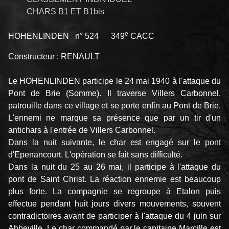
CHARS B1 ET B1bis
e
HOHENLINDEN n° 524 349
CACC
Constructeur : RENAULT
Le HOHENLINDEN participe le 24 mai 1940 à l'attaque du
Pont de Brie (Somme). Il traverse Villers Carbonnel,
patrouille dans ce village et se porte enfin au Pont de Brie.
L'ennemi ne marque sa présence que par un tir d'un
antichars à l'entrée de Villers Carbonnel.
Dans la nuit suivante, le char est engagé sur le pont
d'Epenancourt. L'opération se fait sans difficulté.
Dans la nuit du 25 au 26 mai, il participe à l'attaque du
pont de Saint Christ. La réaction ennemie est beaucoup
plus forte. La compagnie se regroupe à Etalon puis
effectue pendant huit jours divers mouvements, souvent
contradictoires avant de participer à l'attaque du 4 juin sur
Abbeville. Le char commandé par le capitaine Marcille est