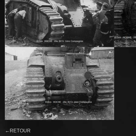
←RETOUR