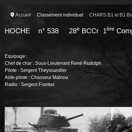
Accueil
Classement individuel
CHARS B1 et B1 Bi
e
ère
HOCHE
n° 538 28
BCCr 1
Comp
Equipage :
Chef de char : Sous-Lieutenant René Rudolph
Pilote : Sergent Theyssandier
Aide-pilote : Chasseur Malnou
Radio : Sergent Frantus