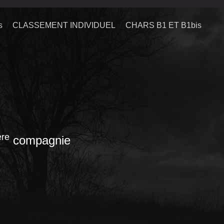
s
CLASSEMENT INDIVIDUEL
CHARS B1 ET B1bis
ère
compagnie