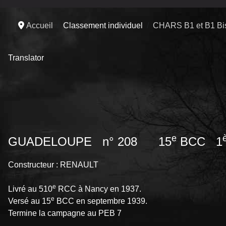
Accueil
Classement individuel
CHARS B1 et B1 Bi
Translator
e
GUADELOUPE n° 208 15
BCC 1
Constructeur : RENAULT
e
Livré au 510
RCC à Nancy en 1937.
e
Versé au 15
BCC en septembre 1939.
Termine la campagne au PEB 7