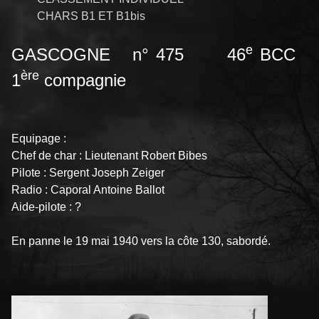
CHARS B1 ET B1bis
e
GASCOGNE n° 475 46
BCC
ère
1
compagnie
Equipage :
Chef de char : Lieutenant Robert Bibes
Pilote : Sergent Joseph Zeiger
Radio : Caporal Antoine Ballot
Aide-pilote : ?
En panne le 19 mai 1940 vers la côte 130, sabordé.