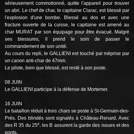
sérieusement commotionné, quitte l'appareil pour trouver
un abri. Le chef de char, le capitaine Clarac, est blessé par
l'explosion d'une bombe. Blessé au dos et avec une
fracture ouverte de la cuisse, le capitaine est amené au
char MURAT par son équipage pour être évacué. Malgré
ses blessures, il prend le soin de passer le
commandement de son unité.
Au cours du repli, le GALLIENI est touché par méprise par
un canon anti-char de 47mm.
Le pilote, bien que blessé, est resté à son poste.
08 JUIN
Le GALLIENI participe à la défense de Mortemer.
16 JUIN
Le bataillon réduit à trois chars se poste à St-Germain-des-
Prés. Des blindés sont signalés à Château-­Renard. Avec
e
des R 35 du 25
, les B assurent la garde des issues et des
ponts.