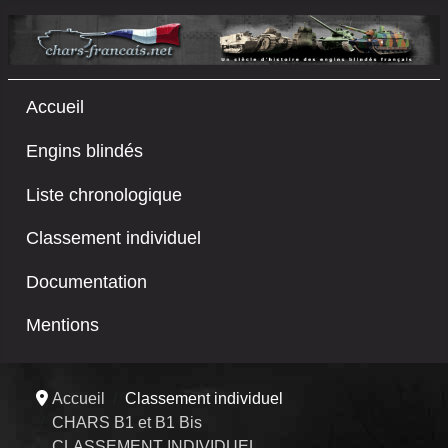
Accueil
Engins blindés
Liste chronologique
Classement individuel
Documentation
Mentions
Accueil
Classement individuel
CHARS B1 et B1 Bis
CLASSEMENT INDIVIDUEL