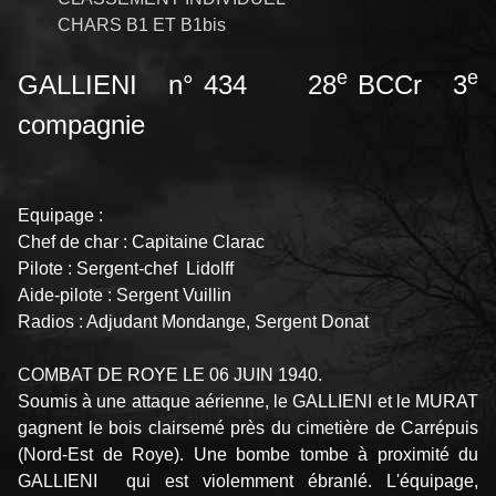
CHARS B1 ET B1bis
e
e
GALLIENI n° 434 28
BCCr 3
compagnie
Equipage :
Chef de char : Capitaine Clarac
Pilote : Sergent-chef Lidolff
Aide-pilote : Sergent Vuillin
Radios : Adjudant Mondange, Sergent Donat
COMBAT DE ROYE LE 06 JUIN 1940.
Soumis à une attaque aérienne, le GALLIENI et le MURAT
gagnent le bois clairsemé près du cimetière de Carrépuis
(Nord-Est de Roye). Une bombe tombe à proximité du
GALLIENI qui est violemment ébranlé. L'équipage,