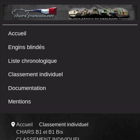
Accueil
Engins blindés
Liste chronologique
Classement individuel
Documentation
Mentions
Accueil
Classement individuel
CHARS B1 et B1 Bis
CLASSEMENT INDIVIDUEL