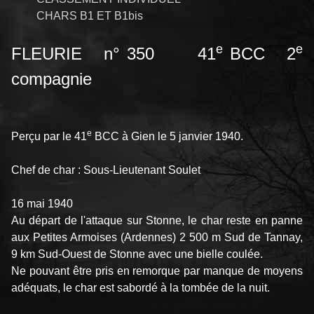
CHARS B1 ET B1bis
e
e
FLEURIE n° 350 41
BCC 2
compagnie
e
Perçu par le 41
BCC à Gien le 5 janvier 1940.
Chef de char : Sous-Lieutenant Soulet
16 mai 1940
Au départ de l'attaque sur Stonne, le char reste en panne
aux Petites Armoises (Ardennes) 2 500 m Sud de Tannay,
9 km Sud-Ouest de Stonne avec une bielle coulée.
Ne pouvant être pris en remorque par manque de moyens
adéquats, le char est sabordé à la tombée de la nuit.