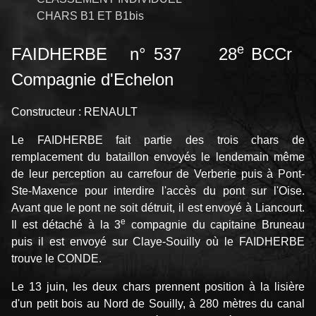
CHARS B1 ET B1bis
e
FAIDHERBE n° 537 28
BCCr
Compagnie d'Echelon
Constructeur : RENAULT
Le FAIDHERBE fait partie des trois chars de
remplacement du bataillon envoyés le lendemain même
de leur perception au carrefour de Verberie puis à Pont-
Ste-Maxence pour interdire l'accès du pont sur l'Oise.
Avant que le pont ne soit détruit, il est envoyé à Liancourt.
e
Il est détaché à la 3
compagnie du capitaine Bruneau
puis il est envoyé sur Claye-Souilly où le FAIDHERBE
trouve le CONDE.
Le 13 juin, les deux chars prennent position à la lisière
d'un petit bois au Nord de Souilly, à 280 mètres du canal