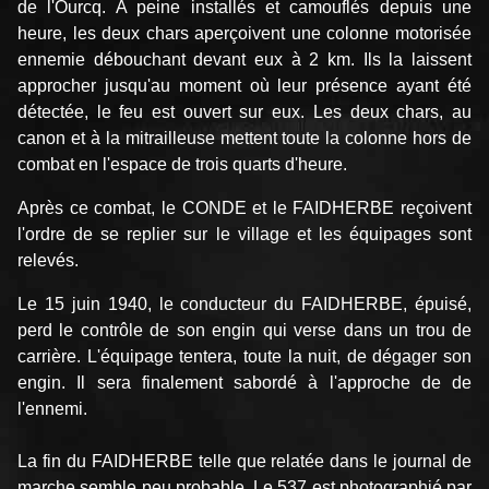
de l'Ourcq. A peine installés et camouflés depuis une
heure, les deux chars aperçoivent une colonne motorisée
ennemie débouchant devant eux à 2 km. Ils la laissent
approcher jusqu'au moment où leur présence ayant été
détectée, le feu est ouvert sur eux. Les deux chars, au
canon et à la mitrailleuse mettent toute la colonne hors de
combat en l'espace de trois quarts d'heure.
Après ce combat, le CONDE et le FAIDHERBE reçoivent
l'ordre de se replier sur le village et les équipages sont
relevés.
Le 15 juin 1940, le conducteur du FAIDHERBE, épuisé,
perd le contrôle de son engin qui verse dans un trou de
carrière. L'équipage tentera, toute la nuit, de dégager son
engin. Il sera finalement sabordé à l'approche de de
l'ennemi.
La fin du FAIDHERBE telle que relatée dans le journal de
marche semble peu probable. Le 537 est photographié par