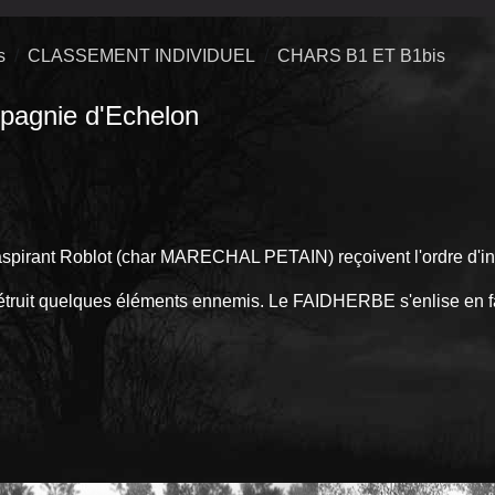
s
CLASSEMENT INDIVIDUEL
CHARS B1 ET B1bis
gnie d'Echelon
'aspirant Roblot (char MARECHAL PETAIN) reçoivent l'ordre d'i
it quelques éléments ennemis. Le FAIDHERBE s'enlise en fais