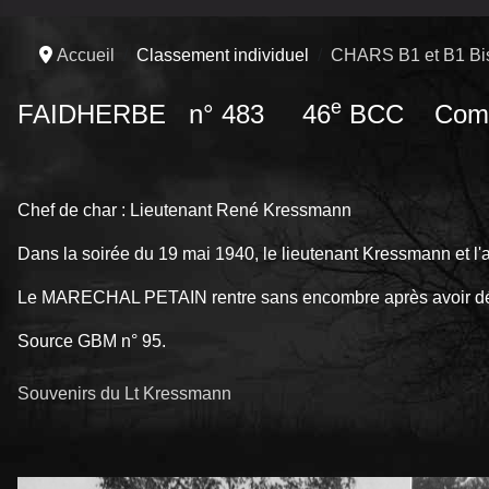
Accueil
Classement individuel
CHARS B1 et B1 Bi
e
FAIDHERBE n° 483 46
BCC Compa
Chef de char : Lieutenant René Kressmann
Dans la soirée du 19 mai 1940, le lieutenant Kressmann et l
Le MARECHAL PETAIN rentre sans encombre après avoir détru
Source GBM n° 95.
Souvenirs du Lt Kressmann