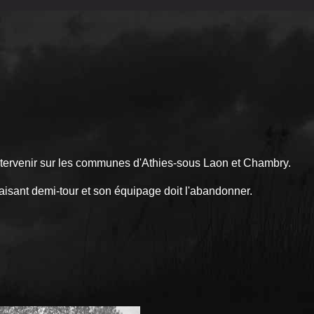
ntervenir sur les communes d'Athies-sous Laon et Chambry.
ant demi-tour et son équipage doit l'abandonner.