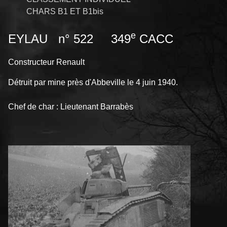
CHARS B1 ET B1bis
e
EYLAU n° 522 349
CACC
Constructeur Renault
Détruit par mine près d'Abbeville le 4 juin 1940.
Chef de char : Lieutenant Barrabès