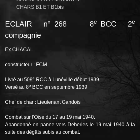
CHARS B1 ET B1bis
e
e
ECLAIR n° 268 8
BCC 2
compagnie
Ex CHACAL
constructeur : FCM
e
Livré au 508
RCC à Lunéville début 1939.
e
Versé au 8
BCC en septembre 1939
Chef de char : Lieutenant Gandois
Combat sur l'Oise du 17 au 19 mai 1940.
Abandonné en panne vers Deheries le 19 mai 1940 à la
suite des dégâts subis au combat.