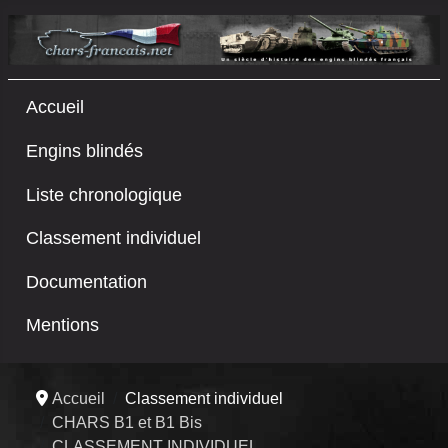
Accueil
Engins blindés
Liste chronologique
Classement individuel
Documentation
Mentions
Accueil
Classement individuel
CHARS B1 et B1 Bis
CLASSEMENT INDIVIDUEL