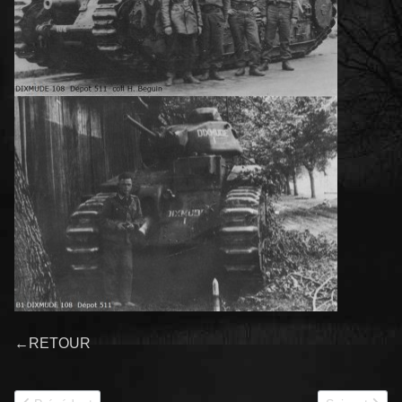
←RETOUR