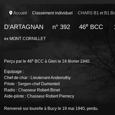
Accueil
Classement individuel
CHARS B1 et B1 Bi
e
D'ARTAGNAN n° 392 46
BCC 
ex MONT CORNILLET
e
Perçu par le 46
BCC à Gien le 24 février 1940.
Equipage :
Chef de char : Lieutenant Anderruthy
Pilote : Sergen-chef Dumonteil
Radio : Chasseur Robert Binet
Aide-pilote : Chasseur Robert Pierrecy
Renversé sur tourelle à Bucy le 19 mai 1940, perdu.