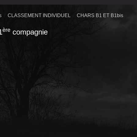
s
CLASSEMENT INDIVIDUEL
CHARS B1 ET B1bis
ère
1
compagnie