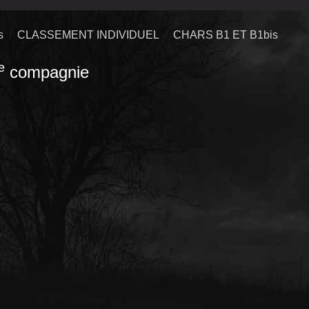
s
CLASSEMENT INDIVIDUEL
CHARS B1 ET B1bis
e
compagnie