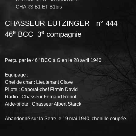
CHARS B1 ET B1bis
CHASSEUR EUTZINGER n° 444
e
e
46
BCC 3
compagnie
e
Perçu par le 46
BCC à Gien le 28 avril 1940.
Equipage :
Chef de char : Lieutenant Clave
Pilote : Caporal-chef Firmin David
Radio : Chasseur Fernand Ronot
Aide-pilote : Chasseur Albert Starck
Abandonné sur la Serre le 19 mai 1940, chenille coupée.