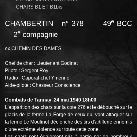
CHARS B1 ET B1bis
e
CHAMBERTIN n° 378 49
BCC
e
2
compagnie
ex CHEMIN DES DAMES
Chef de char : Lieutenant Godinat
Pilote : Sergent Roy
Radio : Caporal-chef Ymenne
Aide-pilote : Chasseur Conscience
Combats de Tannay 24 mai 1940 18h00
L'apparition des chars sur la cote 276 et le débouché sur le
glacis de la ferme La Forge de ceux qui vont attaquer sur
la ferme Le Moulinot déclenche des tirs d'artillerie ennemis
d'une extrême violence sur toute cette zone.
Les chars sont également pris à partie par de nombreux