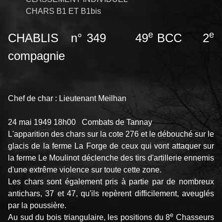
CHARS B1 ET B1bis
e
e
CHABLIS n° 349 49
BCC 2
compagnie
Chef de char : Lieutenant Meilhan
24 mai 1949 18h00 Combats de Tannay
L'apparition des chars sur la cote 276 et le débouché sur le
glacis de la ferme La Forge de ceux qui vont attaquer sur
la ferme Le Moulinot déclenche des tirs d'artillerie ennemis
d'une extrême violence sur toute cette zone.
Les chars sont également pris à partie par de nombreux
antichars, 37 et 47, qu'ils repèrent difficilement, aveuglés
par la poussière.
e
Au sud du bois triangulaire, les positions du 8
Chasseurs