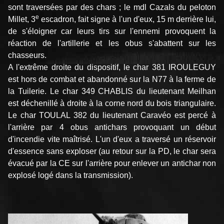
sont traversées par des chars ; le mdl Cazals du peloton
e
Millet, 3
escadron, fait signe à l'un d'eux, 15 m derrière lui,
de s'éloigner car leurs tirs sur l'ennemi provoquent la
réaction de l'artillerie et les obus s'abattent sur les
chasseurs.
A l'extrême droite du dispositif, le char 381 IROULEGUY
est hors de combat et abandonné sur la N77 à la ferme de
la Tuilerie. Le char 349 CHABLIS du lieutenant Meilhan
est déchenillé à droite à la corne nord du bois triangulaire.
Le char TOULAL 382 du lieutenant Caravéo est percé à
l'arrière par 4 obus antichars provoquant un début
d'incendie vite maîtrisé. L'un d'eux a traversé un réservoir
d'essence sans exploser (au retour sur la PD, le char sera
évacué par la CE sur l'arrière pour enlever un antichar non
explosé logé dans la transmission).