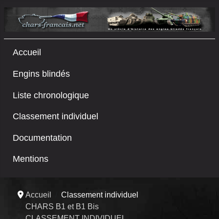
Accueil
Engins blindés
Liste chronologique
Classement individuel
Documentation
Mentions
Accueil
Classement individuel
CHARS B1 et B1 Bis
CLASSEMENT INDIVIDUEL