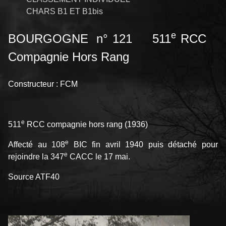
CHARS B1 ET B1bis
e
BOURGOGNE n° 121 511
RCC
Compagnie Hors Rang
Constructeur : FCM
e
511
RCC compagnie hors rang (1936)
e
Affecté au 108
BIC fin avril 1940 puis détaché pour
e
rejoindre la 347
CACC le 17 mai.
Source ATF40