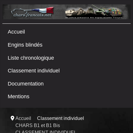
Accueil
Engins blindés
Liste chronologique
Classement individuel
Documentation
Mentions
Accueil
Classement individuel
CHARS B1 et B1 Bis
CLASSEMENT INDIVIDUEL