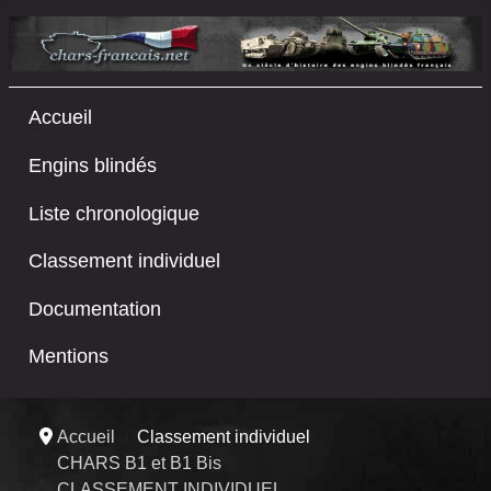
Accueil
Engins blindés
Liste chronologique
Classement individuel
Documentation
Mentions
Accueil
Classement individuel
CHARS B1 et B1 Bis
CLASSEMENT INDIVIDUEL