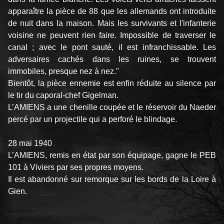
apparaître la pièce de 88 que les allemands ont introduite
de nuit dans la maison. Mais les survivants et l'infanterie
voisine ne peuvent rien faire. Impossible de traverser le
canal ; avec le pont sauté, il est infranchissable. Les
adversaires cachés dans les ruines, se trouvent
immobiles, presque nez à nez."
Bientôt, la pièce ennemie est enfin réduite au silence par
le tir du caporal-chef Gigelman.
L’AMIENS a une chenille coupée et le réservoir du Naeder
percé par un projectile qui a perforé le blindage.
28 mai 1940
L’AMIENS, remis en état par son équipage, gagne le PEB
101 à Viviers par ses propres moyens.
Il est abandonné sur remorque sur les bords de la Loire à
Gien.