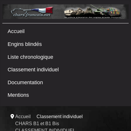
Accueil
Engins blindés
Liste chronologique
Classement individuel
Documentation
Mentions
Accueil
Classement individuel
CHARS B1 et B1 Bis
CLASSEMENT INDIVIDUEL