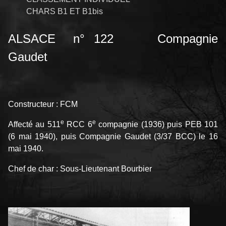
CHARS B1 ET B1bis
ALSACE n° 122 Compagnie
Gaudet
Constructeur : FCM
e
e
Affecté au 511
RCC 6
compagnie (1936) puis PEB 101
(6 mai 1940), puis Compagnie Gaudet (3/37 BCC) le 16
mai 1940.
Chef de char : Sous-Lieutenant Bourbier