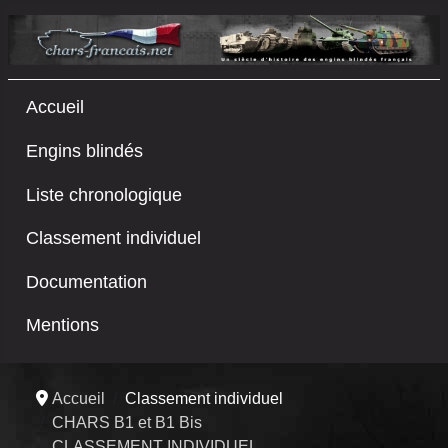
Accueil
Engins blindés
Liste chronologique
Classement individuel
Documentation
Mentions
Accueil
Classement individuel
CHARS B1 et B1 Bis
CLASSEMENT INDIVIDUEL