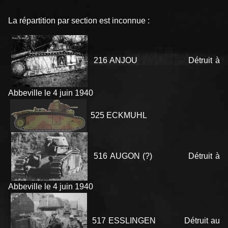
La répartition par section est inconnue :
216 ANJOU Détruit à
Abbeville le 4 juin 1940
525 ECKMUHL
516 AUGON (?) Détruit à
Abbeville le 4 juin 1940
517 ESSLINGEN Détruit au