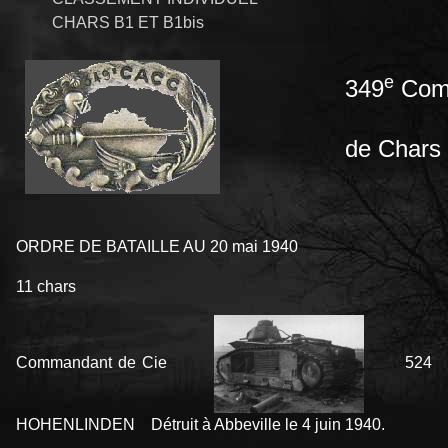
CHARS B1 ET B1bis
e
349
Comp
de Chars
ORDRE DE BATAILLE AU 20 mai 1940
11 chars
Commandant de Cie
524
HOHENLINDEN Détruit à Abbeville le 4 juin 1940.