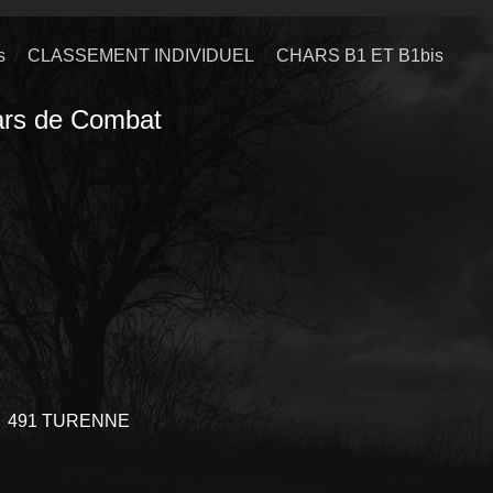
s
CLASSEMENT INDIVIDUEL
CHARS B1 ET B1bis
ars de Combat
491 TURENNE