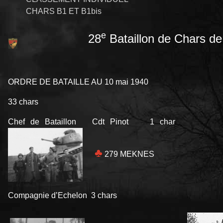
CHARS B1 ET B1bis
e
28
Bataillon de Chars d
ORDRE DE BATAILLE AU 10 mai 1940
33 chars
Chef de Bataillon Cdt Pinot
1 char
♣
279 MEKNES
Compagnie d’Echelon 3 chars