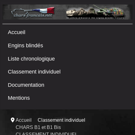
Accueil
Engins blindés
Liste chronologique
Classement individuel
Documentation
Mentions
Accueil
Classement individuel
CHARS B1 et B1 Bis
CLASSEMENT INDIVIDUEL