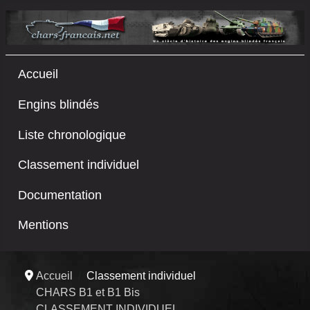
Accueil
Engins blindés
Liste chronologique
Classement individuel
Documentation
Mentions
Accueil
Classement individuel
CHARS B1 et B1 Bis
CLASSEMENT INDIVIDUEL