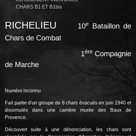
CHARS B1 ET B1bis
RICHELIEU
e
10
Bataillon
de
Chars de Combat
ère
1
Compagnie
de Marche
Numéro inconnu
Fait partie d'un groupe de 8 chars évacués en juin 1940 et
dissimulés dans une carrière murée des Baux de
Provence.
Découvert suite à une dénonciation, les chars sont