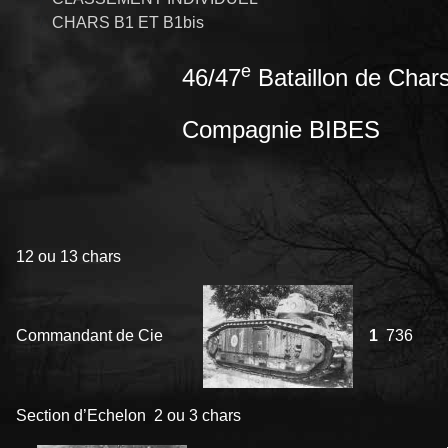
CHARS B1 ET B1bis
e
46/47
Bataillon de Char
Compagnie BIBES
12 ou 13 chars
Commandant de Cie
1
736
Section d’Echelon 2 ou 3 chars