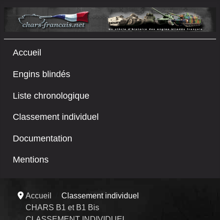
Accueil
Engins blindés
Liste chronologique
Classement individuel
Documentation
Mentions
Accueil
Classement individuel
CHARS B1 et B1 Bis
CLASSEMENT INDIVIDUEL