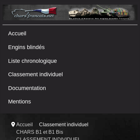
Accueil
Engins blindés
Liste chronologique
Classement individuel
Documentation
Mentions
Accueil
Classement individuel
CHARS B1 et B1 Bis
CLASSEMENT INDIVIDUEL